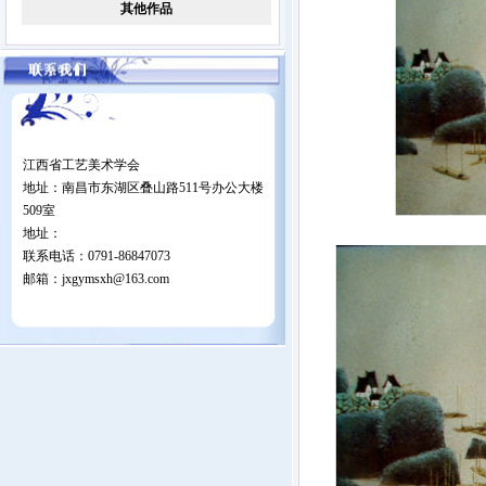
其他作品
江西省工艺美术学会
地址：南昌市东湖区叠山路511号办公大楼
509室
地址：
联系电话：0791-86847073
邮箱：jxgymsxh@163.com