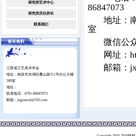
研究所艺术中心
8684707
研究所历任所长
地址：
联系我们
室
微信公众
网址：
h
邮箱：
j
江西省工艺美术学会
地址：南昌市东湖区叠山路511号办公大楼
509室
地址：
联系电话：0791-86847073
邮箱：jxgymsxh@163.com
Copyright 2010-201