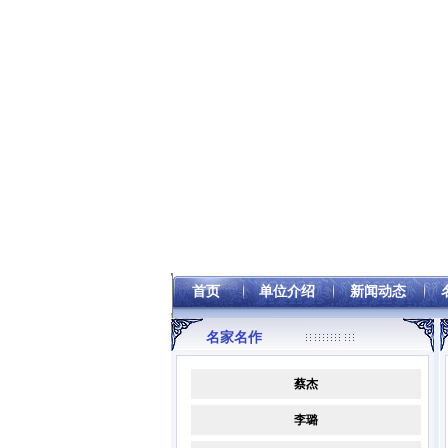
首页
单位介绍
新闻动态
名家名作
蔡杰
李璐