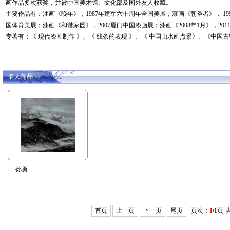
画作品多次获奖，并被中国美术馆、文化部及国外友人收藏。
主要作品有：油画《晚年》，1987年建军六十周年全国美展；漆画《朝圣者》， 199
国体育美展；漆画《和谐家园》，2007厦门中国漆画展；漆画《2008年1月》，20
专著有：《 现代漆画制作 》、《 线条的表现 》、《 中国山水画点景》、《中国
名人作品
孙勇
首页
上一页
下一页
尾页
页次：
1
/1
页 