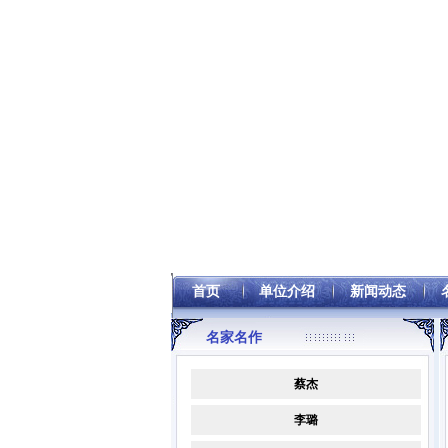
首页
单位介绍
新闻动态
名家名作
蔡杰
李璐