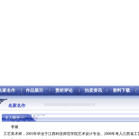
名家名作
作品展示
赏析评论
拍卖资讯
资料下载
名家名作
名人简介
李璐
工艺美术师，2005年毕业于江西科技师范学院艺术设计专业。2008年考入江西省工