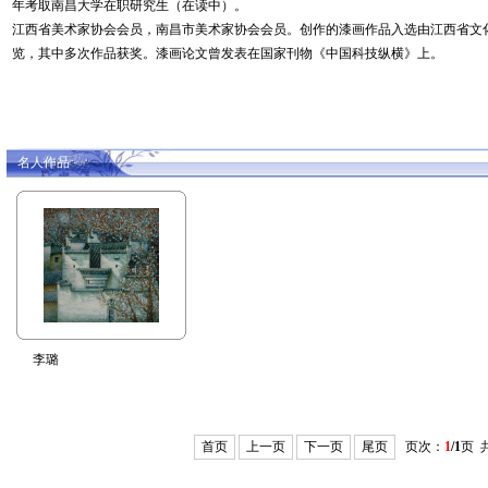
年考取南昌大学在职研究生（在读中）。
江西省美术家协会会员，南昌市美术家协会会员。创作的漆画作品入选由江西省文
览，其中多次作品获奖。漆画论文曾发表在国家刊物《中国科技纵横》上。
名人作品
李璐
首页
上一页
下一页
尾页
页次：
1
/1
页 