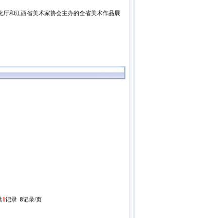
化厅和江西省美术家协会主办的全省美术作品展
共
1
记录
8
记录/页